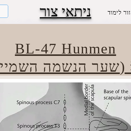
ניתאי צור
ור לימוד
BL-47 Hunmen
ית) 魂門