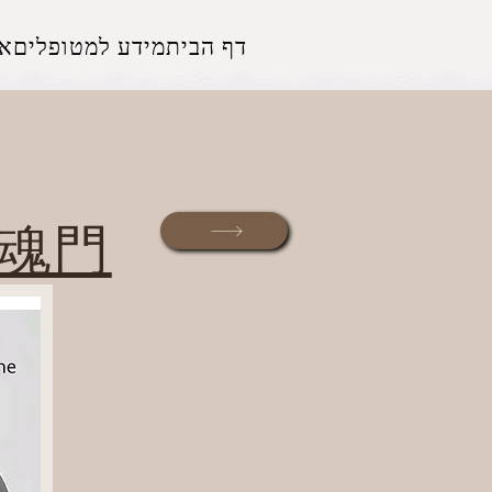
דף הבית
מידע למטופלים
אז
(שער הנשמה השמיימ