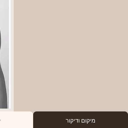
מיקום ודיקור
ק