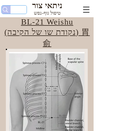
ניתאי צור
טיפול גוף-נפש
BL-21 Weishu
(נקודת שו של הקיבה) 胃
俞