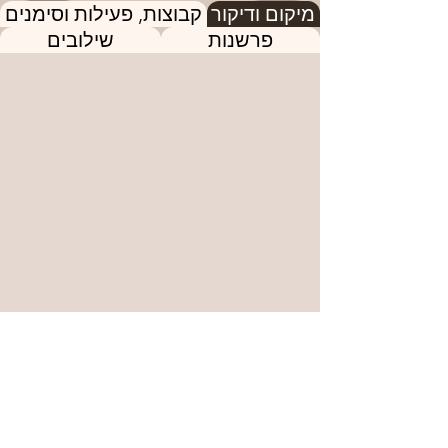
מיקום ודיקור
קבוצות, פעילות וסימנים
פרשנות
שילובים
הנקודה הבאה
הנקודה הקודמת
מתלבטים לגבי הנקודה או האבחנה? אל
תהססו לקבוע
פגישת ייעוץ!