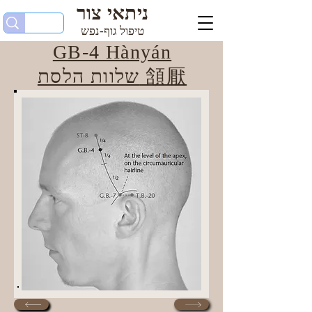
ניתאי צור
טיפול גוף-נפש
GB-4 Hànyán
שלוות הלסת 頷厭