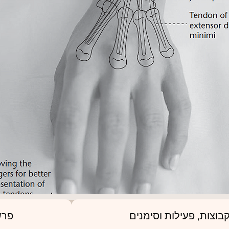
בוצות, פעילות וסימנים
פרש