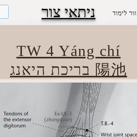
ניתאי צור
ור לימוד
TW 4 Yáng chí
בריכת היאנג 陽池