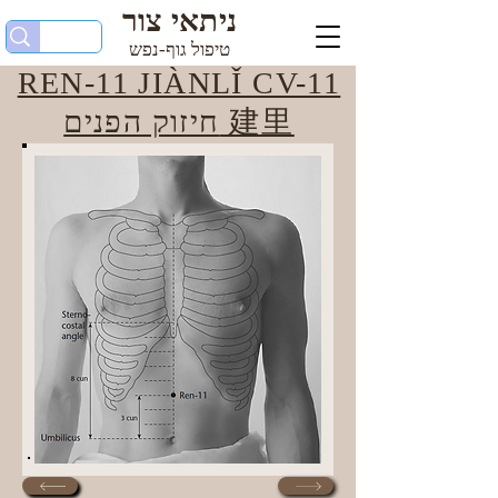
ניתאי צור
טיפול גוף-נפש
REN-11 JIÀNLǏ CV-11
חיזוק הפנים 建里