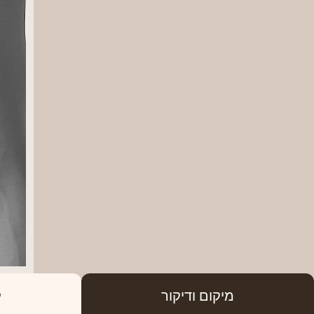
מיקום ודיקור
ק