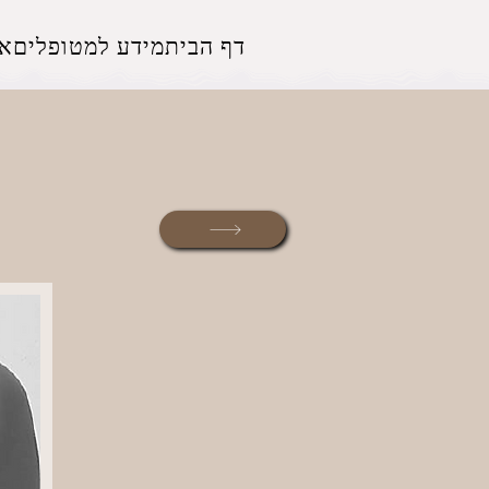
דף הבית
מידע למטופלים
אז