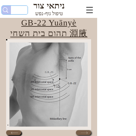
ניתאי צור
טיפול גוף-נפש
GB-22 Yuānyè
תהום בית השחי 淵腋​​​​​​​​​​​​​​​​