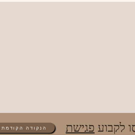
ו לקבוע
פגישת
הנקודה הקודמת