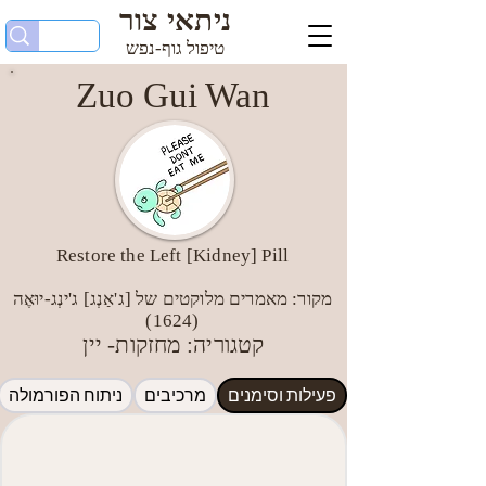
ניתאי צור
טיפול גוף-נפש
Zuo Gui Wan
Restore the Left [Kidney] Pill
מקור: מאמרים מלוקטים של [ג'אַנְג] ג'ינְג-יוּאֶה
(1624)
קטגוריה: מחזקות- יין
פעילות וסימנים
מרכיבים
ניתוח הפורמולה