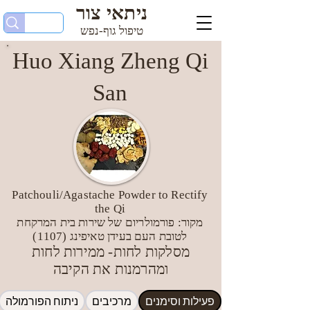
ניתאי צור
טיפול גוף-נפש
Huo Xiang Zheng Qi
San
Patchouli/Agastache Powder to Rectify
the Qi
מקור: פורמולריום של שירות בית המרקחת
לטובת העם בעידן טאיפינג (1107)
מסלקות לחות- ממירות לחות
ומהרמנות את הקיבה
פעילות וסימנים
מרכיבים
ניתוח הפורמולה