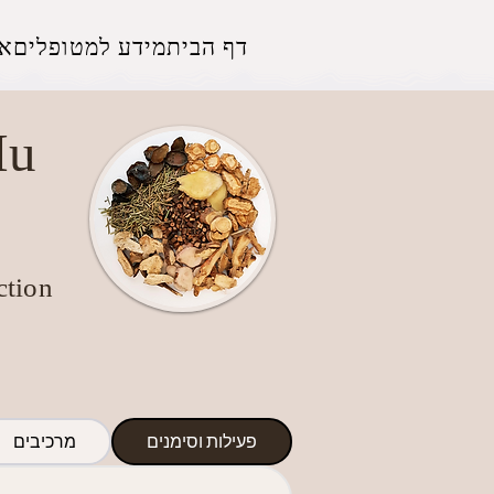
דף הבית
מידע למטופלים
אז
Mu
ction
פעילות וסימנים
מרכיבים