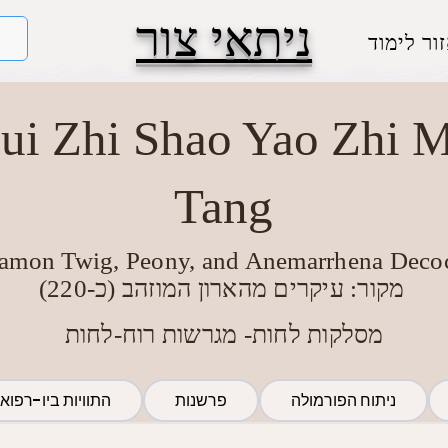
ניתאי צור
ור לימוד
ui Zhi Shao Yao Zhi 
Tang
amon Twig, Peony, and Anemarrhena Deco
מקור: עיקרים מהארון המוזהב (כ-220)
מסלקות לחות- מגרשות רוח-לחות
ניתוח הפורמולה
פרשנות
התוויות ביו-רפואי