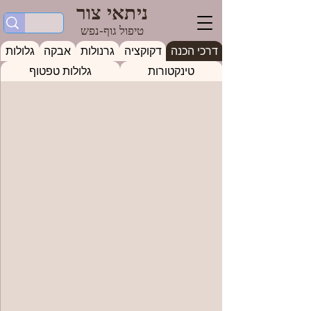
ניתאי צור
טיפול גוף-נפש
דרכי הכנה
דקוקציה
גרנולות
אבקה
גלולות
טינקטורות
גלולות טפטוף