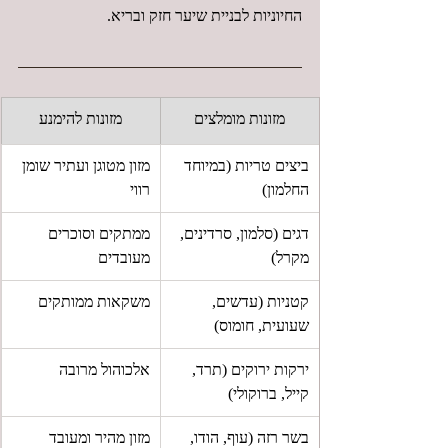
החיוניות לבניית שיער חזק ובריא.
מזונות מומלצים
מזונות להימנע
ביצים טריות (במיוחד 
מזון מטוגן ועתיר שומן 
החלמון)
רווי
דגים (סלמון, סרדינים, 
ממתקים וסוכרים 
מקרל)
מעובדים
קטניות (עדשים, 
משקאות ממותקים
שעועית, חומוס)
ירקות ירוקים (תרד, 
אלכוהול מרובה
קייל, ברוקולי)
בשר רזה (עוף, הודו, 
מזון מהיר ומעובד