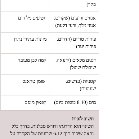
בקר)
אגוזים וזרעים (שקדים, 
חטיפים מלוחים
אגוזי מלך, זרעי דלעת)
פירות טריים (הדרים, 
מזונות עתירי נתרן
פירות יער)
דגנים מלאים (קינואה, 
קמח לבן מעובד
שיבולת שועל)
קטניות (עדשים, 
 שומן טראנס
שעועית)
מים (8-10 כוסות ביום)
קפאין מוגזם
חשוב לזכור!
השינוי הוא הדרגתי ודורש סבלנות. בדרך כלל 
נראה שיפור תוך 6-12 שבועות של הקפדה על 