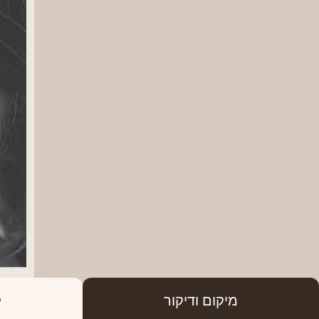
מיקום ודיקור
ק