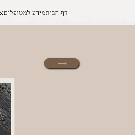
דף הבית
מידע למטופלים
אז